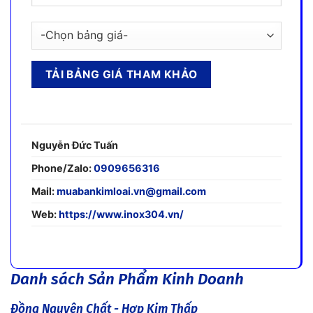
Nguyễn Đức Tuấn
Phone/Zalo:
0909656316
Mail:
muabankimloai.vn@gmail.com
Web:
https://www.inox304.vn/
Danh sách Sản Phẩm Kinh Doanh
Đồng Nguyên Chất - Hợp Kim Thấp