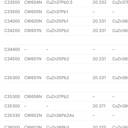
C33500
CW604N
CuZn37Pb0.5
20.332
CuZn37
C33500
CW605N
CuZn37Pb1
–
–
C34000
CW600N
CuZn35Pb1
20.331
CuZn36
C34200
CW601N
CuZn35Pb2
20.331
CuZn36
C34400
–
–
–
–
C34500
CW601N
CuZn35Pb2
20.331
CuZn36
C35300
CW601N
CuZn35Pb2
20.331
CuZn36
C35300
CW606N
CuZn37Pb2
–
–
C35300
–
–
20.371
CuZn38
C35330
CW602N
CuZn36Pb2As
–
–
C36000
CW603N
CuZn36Pb3
20.375
CuZn36