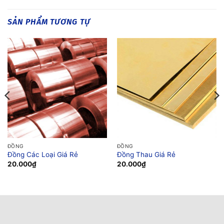
SẢN PHẨM TƯƠNG TỰ
ĐỒNG
ĐỒNG
Đồng Các Loại Giá Rẻ
Đồng Thau Giá Rẻ
20.000
₫
20.000
₫