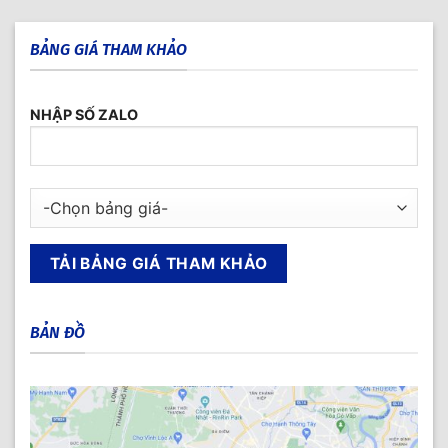
BẢNG GIÁ THAM KHẢO
NHẬP SỐ ZALO
BẢN ĐỒ