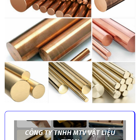
CÔNG TY TNHH MTV VẬT LIỆU