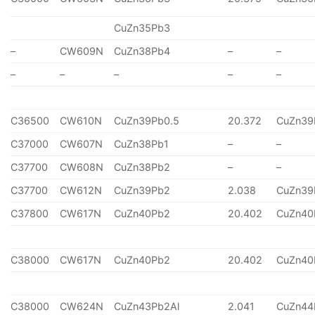
CuZn35Pb3
–
CW609N
CuZn38Pb4
–
–
–
–
–
–
–
C36500
CW610N
CuZn39Pb0.5
20.372
CuZn39
C37000
CW607N
CuZn38Pb1
–
–
C37700
CW608N
CuZn38Pb2
–
–
C37700
CW612N
CuZn39Pb2
2.038
CuZn39
C37800
CW617N
CuZn40Pb2
20.402
CuZn40
C38000
CW617N
CuZn40Pb2
20.402
CuZn40
C38000
CW624N
CuZn43Pb2Al
2.041
CuZn44