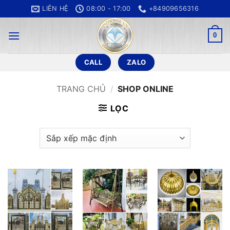
Bỏ
LIÊN HỆ
08:00 - 17:00
+84909656316
qua
nội
0
dung
CALL
ZALO
TRANG CHỦ
/
SHOP ONLINE
LỌC