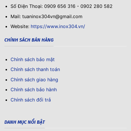
Số Điện Thoại: 0909 656 316 - 0902 280 582
Mail: tuaninox304vn@gmail.com
Website:
https://www.inox304.vn/
CHÍNH SÁCH BÁN HÀNG
Chính sách bảo mật
Chính sách thanh toán
Chính sách giao hàng
Chính sách bảo hành
Chính sách đổi trả
DANH MỤC NỔI BẬT