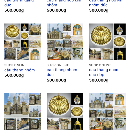
đúc
nhôm
nhôm đúc
500.000
₫
500.000
₫
500.000
₫
SHOP ONLINE
SHOP ONLINE
SHOP ONLINE
cau thang nhom
cau thang nhom
cầu thang nhôm
duc
duc dep
500.000
₫
500.000
₫
500.000
₫