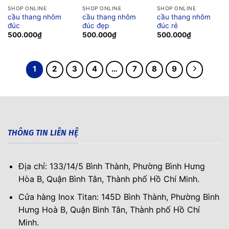
SHOP ONLINE
SHOP ONLINE
SHOP ONLINE
cầu thang nhôm
cầu thang nhôm
cầu thang nhôm
đúc
đúc đẹp
đúc rẻ
500.000
₫
500.000
₫
500.000
₫
1
2
3
4
…
7
8
9
THÔNG TIN LIÊN HỆ
Địa chỉ: 133/14/5 Bình Thành, Phường Bình Hưng
Hòa B, Quận Bình Tân, Thành phố Hồ Chí Minh.
Cửa hàng Inox Titan: 145D Bình Thành, Phường Bình
Hưng Hoà B, Quận Bình Tân, Thành phố Hồ Chí
Minh.