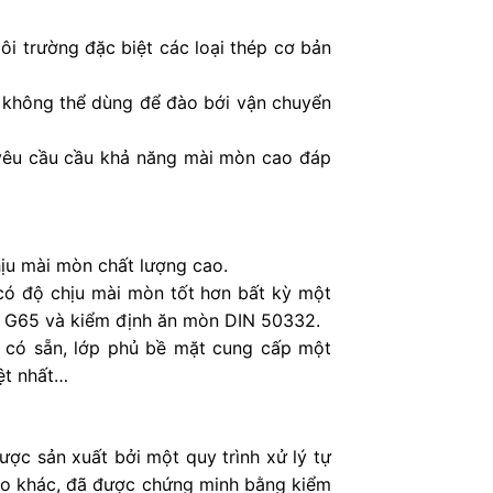
i trường đặc biệt các loại thép cơ bản
g không thể dùng để đào bới vận chuyển
 yêu cầu cầu khả năng mài mòn cao đáp
ịu mài mòn chất lượng cao.
có độ chịu mài mòn tốt hơn bất kỳ một
M G65 và kiểm định ăn mòn DIN 50332.
 có sẵn, lớp phủ bề mặt cung cấp một
ệt nhất…
c sản xuất bởi một quy trình xử lý tự
nào khác, đã được chứng minh bằng kiểm