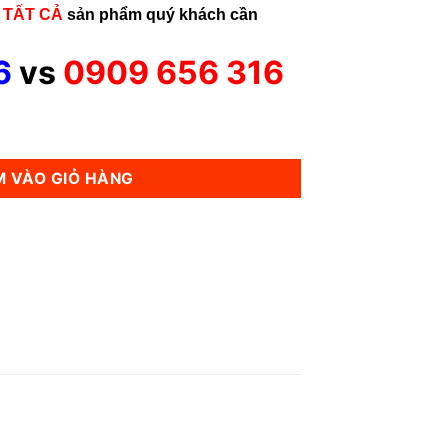
n
TẤT CẢ
sản phẩm quý khách cần
6
vs
0909 656 316
 VÀO GIỎ HÀNG