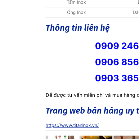
Tấm Inox
Ống Inox
Dâ
Thông tin liên hệ
0909 246
0906 856
0903 365
Để được tư vấn miễn phí và mua hàng ch
Trang web bán hàng uy t
https://www.titaninox.vn/