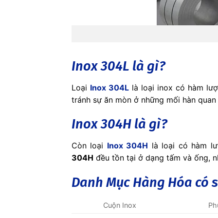
Inox 304L là gì?
Loại
Inox 304L
là loại inox có hàm lư
tránh sự ăn mòn ở những mối hàn quan 
Inox 304H là gì?
Còn loại
Inox 304H
là loại có hàm l
304H
đều tồn tại ở dạng tấm và ống, n
Danh Mục Hàng Hóa có 
Cuộn Inox
Ph