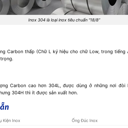
Inox 304 là loại inox tiêu chuẩn “18/8”
ợng Carbon thấp (Chữ L ký hiệu cho chữ Low, trong tiếng
trọng.
ượng Carbon cao hơn 304L, được dùng ở những nơi đòi
hưng 304H thì ít được sản xuất hơn.
sẵn
ụ Kiện Inox
Ống Đúc Inox