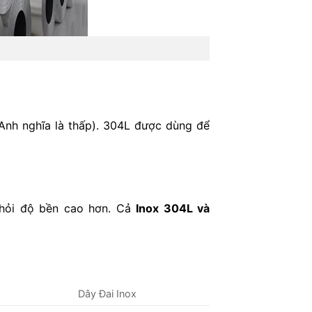
 Anh nghĩa là thấp). 304L được dùng để
 hỏi độ bền cao hơn. Cả
Inox 304L và
Dây Đai Inox